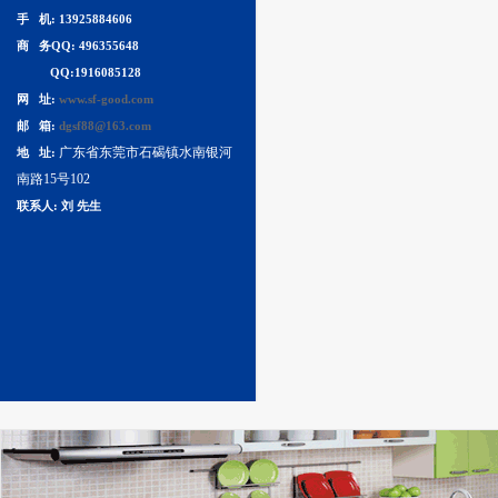
手 机: 13925884606
商 务QQ: 496355648
QQ:1916085128
网 址:
www.sf-good.com
邮 箱:
dgsf88@163.com
广东省东莞市石碣镇水南银河
地 址:
南路15号102
联系人: 刘 先生