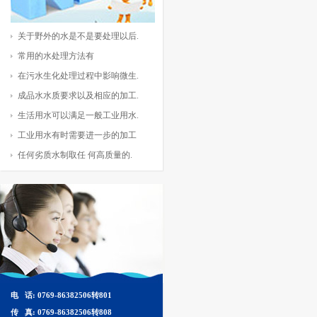
关于野外的水是不是要处理以后.
常用的水处理方法有
在污水生化处理过程中影响微生.
成品水水质要求以及相应的加工.
生活用水可以满足一般工业用水.
工业用水有时需要进一步的加工
任何劣质水制取任 何高质量的.
电 话: 0769-86382506转801
传 真: 0769-86382506转808