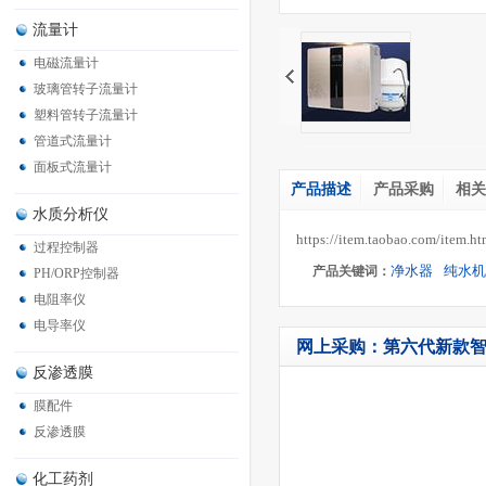
流量计
电磁流量计
玻璃管转子流量计
塑料管转子流量计
管道式流量计
面板式流量计
产品描述
产品采购
相关
水质分析仪
https://item.taobao.com/ite
过程控制器
净水器
纯水机
产品关键词：
PH/ORP控制器
电阻率仪
电导率仪
网上采购：第六代新款智
反渗透膜
膜配件
反渗透膜
化工药剂