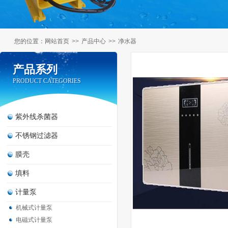
您的位置：
网站首页
>>
产品中心
>>
净水器
产品系列
产品系列
PRODUCT CATEGORIES
PRODUCT CATEGORIES
紫外线杀菌器
不锈钢过滤器
膜壳
填料
计量泵
机械式计量泵
电磁式计量泵