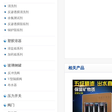
清洗剂
反渗透膜清洗剂
余氯测试剂
反渗透膜阻垢剂
锅炉阻垢剂
塑胶溶器
溶盐箱系列
加药箱系列
玻璃钢罐
相关产品
反冲洗阀
V型隔膜阀
布水器
压力开关
阀门