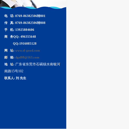
电 话: 0769-86382506转801
传 真: 0769-86382506转808
手 机: 13925884606
商 务QQ: 496355648
QQ:1916085128
网 址:
www.sf-good.com
邮 箱:
dgsf88@163.com
广东省东莞市石碣镇水南银河
地 址:
南路15号102
联系人: 刘 先生