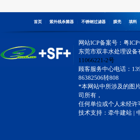
首页
紫外线杀菌器
不锈钢过滤器
膜壳
填料
|
|
|
|
网站ICP备案号：
粤ICP
东莞市双丰水处理设备有限公
11066221-2号
顾客服务中心电话：1392588
86382506转808
*本网站中所涉及的图
司所有，
任何单位或个人未经许
技术支持：
牵牛建站
|