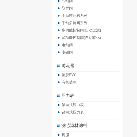
气动阀
取样阀
手动软化阀系列
手动多路阀系列
多功能控制阀(自动过滤)
多功能控制阀(自动软化)
电动阀
电磁阀
射流器
塑胶PVC
有机玻璃
压力表
轴向式压力表
径向式压力表
滤芯滤材滤料
树脂