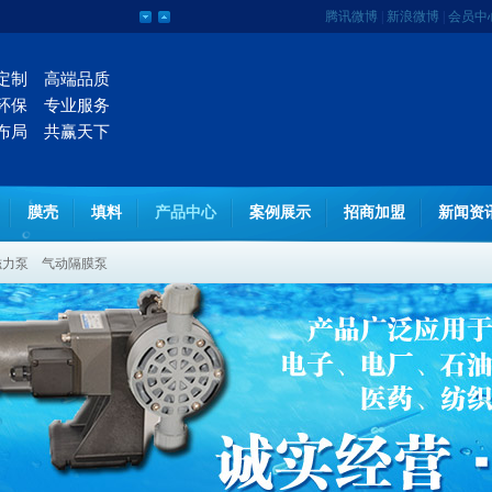
腾讯微博
|
新浪微博
|
会员中
定制 高端品质
环保 专业服务
布局 共赢天下
膜壳
填料
产品中心
案例展示
招商加盟
新闻资
磁力泵
气动隔膜泵