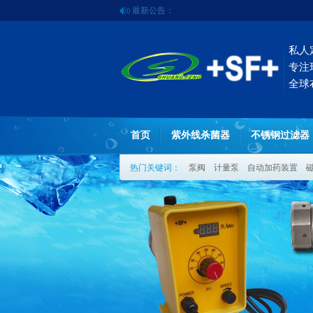
最新公告：
私人
专注
全球
首页
紫外线杀菌器
不锈钢过滤器
热门关键词：
泵阀
计量泵
自动加药装置