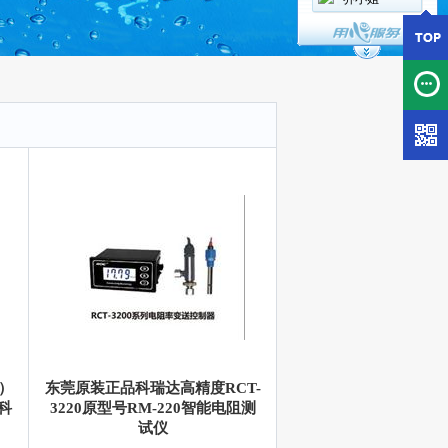
E）
东莞原装正品科瑞达高精度RCT-
科
3220原型号RM-220智能电阻测
试仪