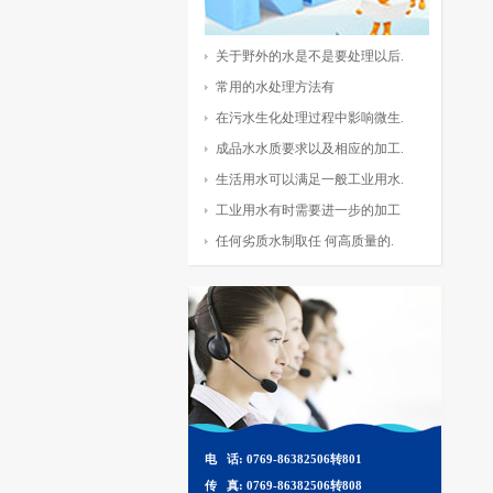
关于野外的水是不是要处理以后.
常用的水处理方法有
在污水生化处理过程中影响微生.
成品水水质要求以及相应的加工.
生活用水可以满足一般工业用水.
工业用水有时需要进一步的加工
任何劣质水制取任 何高质量的.
电 话: 0769-86382506转801
传 真: 0769-86382506转808