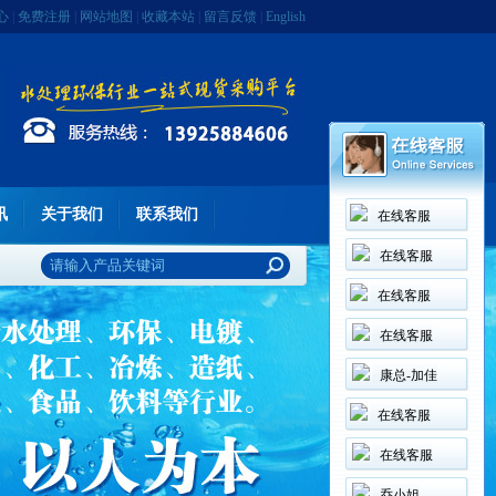
心
|
免费注册
|
网站地图
|
收藏本站
|
留言反馈
|
English
讯
关于我们
联系我们
在线客服
在线客服
在线客服
在线客服
康总-加佳
在线客服
在线客服
乔小姐