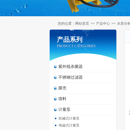
您的位置：
网站首页
>>
产品中心
>>
水质分
产品系列
产品系列
PRODUCT CATEGORIES
PRODUCT CATEGORIES
紫外线杀菌器
不锈钢过滤器
膜壳
填料
计量泵
机械式计量泵
电磁式计量泵