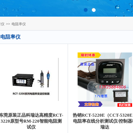
百叶窗图片载入中
析仪
>>
电阻率仪
电阻率仪
东莞原装正品科瑞达高精度RCT-
热销RCT-5220E（CCT-5320
3220原型号RM-220智能电阻测
电阻率在线分析测试仪/控制器
试仪
瑞达