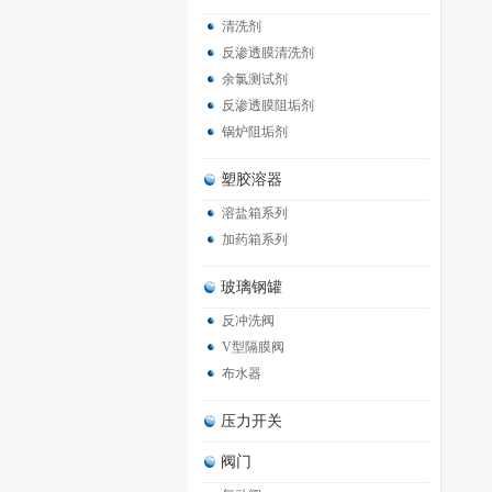
清洗剂
反渗透膜清洗剂
余氯测试剂
反渗透膜阻垢剂
锅炉阻垢剂
塑胶溶器
溶盐箱系列
加药箱系列
玻璃钢罐
反冲洗阀
V型隔膜阀
布水器
压力开关
阀门