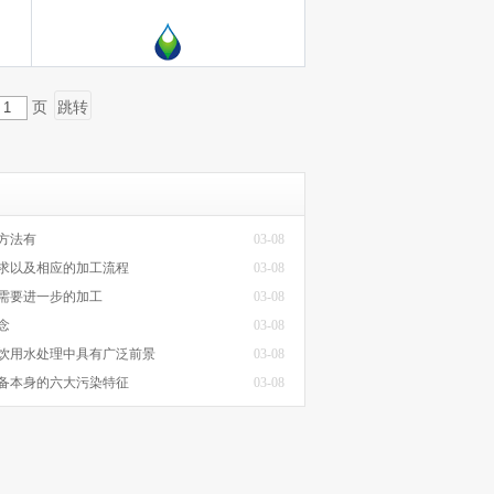
页
方法有
03-08
求以及相应的加工流程
03-08
需要进一步的加工
03-08
念
03-08
饮用水处理中具有广泛前景
03-08
备本身的六大污染特征
03-08